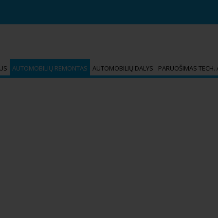
MUS
AUTOMOBILIŲ REMONTAS
AUTOMOBILIŲ DALYS
PARUOŠIMAS TECH. 