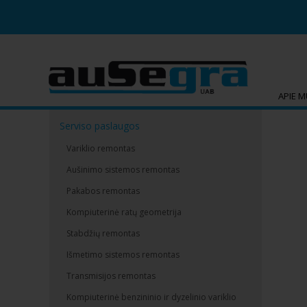
APIE 
Serviso paslaugos
Variklio remontas
Aušinimo sistemos remontas
Pakabos remontas
Kompiuterinė ratų geometrija
Stabdžių remontas
Išmetimo sistemos remontas
Transmisijos remontas
Kompiuterinė benzininio ir dyzelinio variklio