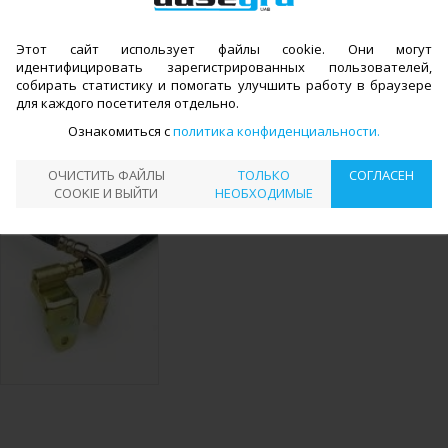
Другие работы
КАТАЛОГ
РЕМОНТ ТОРМОЗНОЙ СИСТЕМЫ
>
>
←
Этот сайт использует файлы cookie. Они могут
ЗАМЕНА ТОРМОЗНЫХ ШЛАНГОВ
идентифицировать зарегистрированных пользователей,
собирать статистику и помогать улучшить работу в браузере
ЗАМЕНА ТОРМОЗНЫХ
для каждого посетителя отдельно.
ШЛАНГОВ
Ознакомиться с
политика конфиденциальности
Информация находится в стадии
ОЧИСТИТЬ ФАЙЛЫ
ТОЛЬКО
СОГЛАСЕН
разработки
COOKIE И ВЫЙТИ
НЕОБХОДИМЫЕ