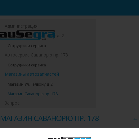
Администрация
Автосервис Ул. Гелвону д. 2
Сотрудники сервиса
Автосервис Саванорю пр. 178
Сотрудники сервиса
Магазины автозапчастей
Магазин Ул. Гелвону д. 2
Магазин Саванорю пр. 178
Запрос
МАГАЗИН САВАНОРЮ ПР. 178
←