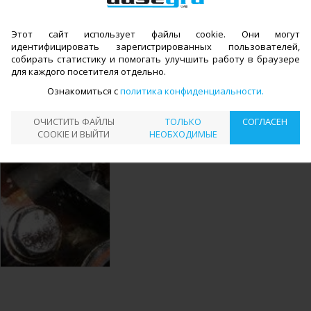
Другие работы
КАТАЛОГ
PЕМОНТ ДВИГАТЕЛЯ
РЕГУЛИРОВКА
>
>
←
Этот сайт использует файлы cookie. Они могут
КЛАПАНОВ
идентифицировать зарегистрированных пользователей,
собирать статистику и помогать улучшить работу в браузере
РЕГУЛИРОВКА КЛАПАНОВ
для каждого посетителя отдельно.
Ознакомиться с
политика конфиденциальности
Информация находится в стадии
разработки
ОЧИСТИТЬ ФАЙЛЫ
ТОЛЬКО
СОГЛАСЕН
COOKIE И ВЫЙТИ
НЕОБХОДИМЫЕ